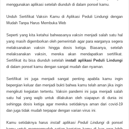
menggunakan aplikasi setelah diunduh di dalam ponsel kamu.
Unduh Sertifikat Vaksin Kamu di Aplikasi Peduli Lindungi dengan
Mudah Tanpa Harus Membuka Web
Seperti yang kita ketahui bahwasanya vaksin menjadi salah satu hal
yang masih digemborkan oleh pemerintah agar para warganya segera
melaksanakan vaksin hingga dosis ketiga. Biasanya, setelah
melaksanakan vaksin, mereka akan mendapatkan sertifikat.
Sertifikat itu bisa diunduh setelah
install aplikasi Peduli Lindungi
di dalam ponsel kamu dengan sangat mudah dan nyaman.
Sertifikat ini juga menjadi sangat penting apabila kamu ingin
bepergian keluar dan menjadi bukti bahwa kamu telah aman jika ingin
mengikuti kegiatan tertentu. Vaksin pandemi ini juga menjadi salah
satu hal yang wajib untuk dilakukan oleh siapapun di dunia ini
sehingga dosis ketiga agar mereka setidaknya aman dari covid-19
dan juga tidak mudah terpapar dengan varian virus ini.
Kamu setidaknya harus
install aplikasi Peduli Lindungi
di ponsel
kamu untuk mempermudah setiap kegiatan kamu di luar agar lebih