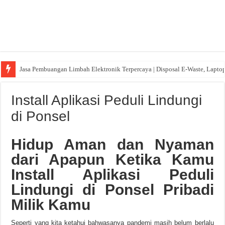
Jasa Pembuangan Limbah Elektronik Terpercaya | Disposal E-Waste, Lapto
Install Aplikasi Peduli Lindungi
di Ponsel
Hidup Aman dan Nyaman
dari Apapun Ketika Kamu
Install Aplikasi Peduli
Lindungi di Ponsel Pribadi
Milik Kamu
Seperti yang kita ketahui bahwasanya pandemi masih belum berlalu