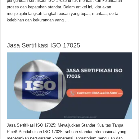
pengurusan sertifikasi ISO 17025 untuk memastikan kelancaran
proses dan kepatuhan standar. Dalam artikel ini, kita akan
menjelajahi langkah-langkah pesan yang tepat, manfaat, serta
kelebihan dan kekurangan yang …
Jasa Sertifikasi ISO 17025
Jasa Sertifikasi ISO 17025: Mewujudkan Standar Kualitas Tanpa
Ribet! Pendahuluan ISO 17025, sebuah standar internasional yang
menetapkan persyaratan kompetensi laboratorium pengujian dan