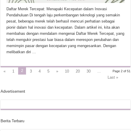
Daftar Merek Tercepat: Menapaki Kecepatan dalam Inovasi
Pendahuluan Di tengah laju perkembangan teknologi yang semakin
pesat, beberapa merek telah berhasil mencuri perhatian sebagai
pionir dalam hal inovasi dan kecepatan. Dalam artikel ini, kita akan
membahas dengan mendalam mengenai Daftar Merek Tercepat, yang
telah mengukir prestasi luar biasa dalam merespon perubahan dan
memimpin pasar dengan kecepatan yang mengesankan. Dengan
melibatkan diri …
2
«
1
3
4
5
»
10
20
30
...
Page 2 of 51
Last »
Advertisement
Berita Terbaru