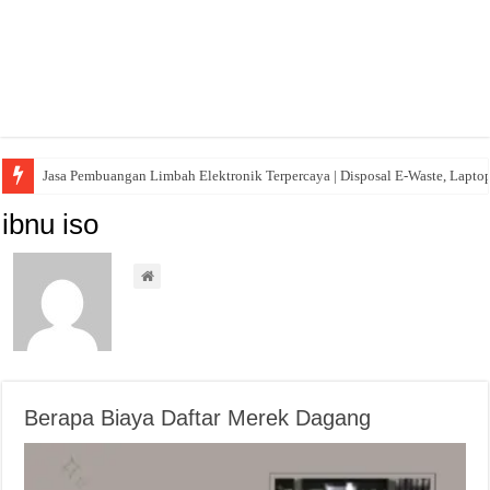
Jasa Pembuangan Limbah Elektronik Terpercaya | Disposal E-Waste, Lapto
ibnu iso
Berapa Biaya Daftar Merek Dagang