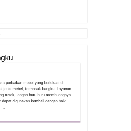
n
ngku
a perbaikan mebel yang berlokasi di
i jenis mebel, termasuk bangku. Layanan
ng rusak, jangan buru-buru membuangnya.
 dapat digunakan kembali dengan baik.
m …