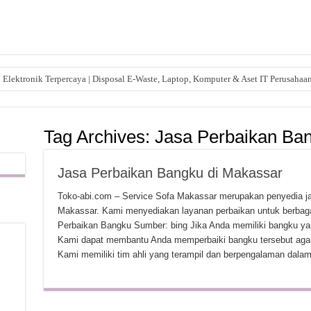
lektronik Terpercaya | Disposal E-Waste, Laptop, Komputer & Aset IT Perusahaa
Tag Archives:
Jasa Perbaikan Ba
Jasa Perbaikan Bangku di Makassar
Toko-abi.com – Service Sofa Makassar merupakan penyedia jas
Makassar. Kami menyediakan layanan perbaikan untuk berbaga
Perbaikan Bangku Sumber: bing Jika Anda memiliki bangku ya
Kami dapat membantu Anda memperbaiki bangku tersebut agar
Kami memiliki tim ahli yang terampil dan berpengalaman dala
,