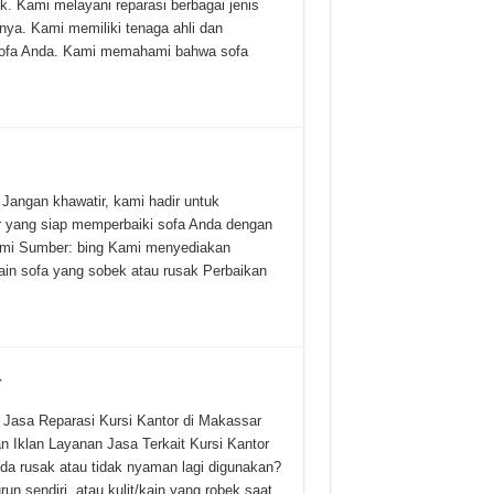
k. Kami melayani reparasi berbagai jenis
ainya. Kami memiliki tenaga ahli dan
sofa Anda. Kami memahami bahwa sofa
Jangan khawatir, kami hadir untuk
r yang siap memperbaiki sofa Anda dengan
 Kami Sumber: bing Kami menyediakan
kain sofa yang sobek atau rusak Perbaikan
r
 Jasa Reparasi Kursi Kantor di Makassar
n Iklan Layanan Jasa Terkait Kursi Kantor
da rusak atau tidak nyaman lagi digunakan?
n sendiri, atau kulit/kain yang robek saat